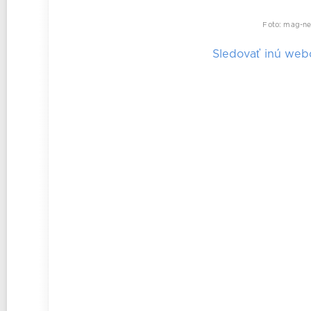
Foto: mag-ne
Sledovať inú we