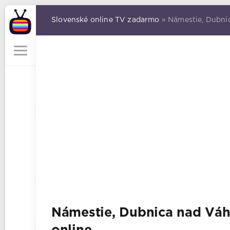
Slovenské online TV zadarmo
» Námestie, Dubni
Námestie, Dubnica nad V