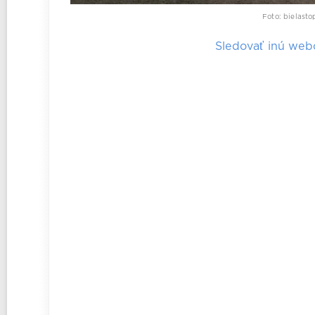
Foto: bielasto
Sledovať inú we