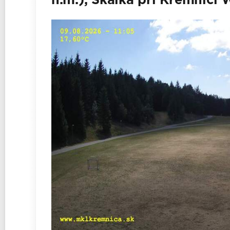
n.m.), Skalka pri Kremnici